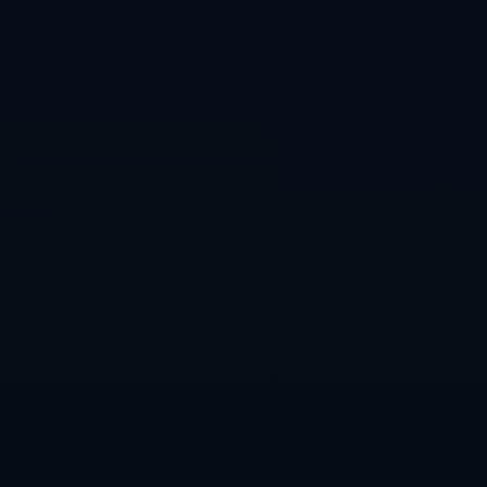
广告业正在经历一场深刻的数字化转型。随着互联网
技术和大数据的崛起，广告投放已不再局限于传统媒
介。我们专注于为广告主提供数字广告解决方案，利
用数据分析、社交媒体营销和搜索引擎优化等手段，
帮助企业精准触达目标受众。通过智能广告投放和个
性化推荐，我们帮助品牌提升市场渗透率，优化广告
预算的使用效率，实现广告效果最大化。我们的目标
是引领广告业创新，推动品牌与消费者之间的互动更
加智能与高效。
咨询表单