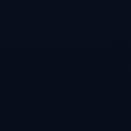
2026-08-09
2026世界杯外围在线最新网
址