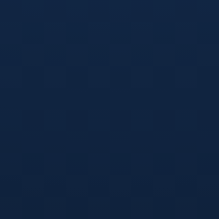
从用户角度看 所谓“找官方平台”背后更多是对安全感的需
求 ——希望信息真实 账户资金稳定 个人隐私可控 然而在
信息过载的环境里 如果只依赖“搜索结果靠前”或“广告铺
天盖地”来判断权威 很容易被营销话术带节奏 因此 在使用
任何打着世界杯旗号的平台时 都可以从以下几个维度进行
基础审查 其一是信息透明度 查看是否公开公司注册信息
联系方式 运营主体以及隐私政策 其二是合规凭证 在允许
体育博彩的国家 是否可查到真实牌照号及监管机构 其三
是技术安全层面 是否有https加密 隐私设置选项 是否频繁
索取无关权限 任何要求上传敏感证件并缺乏清晰隐私说明
的行为都值得警惕