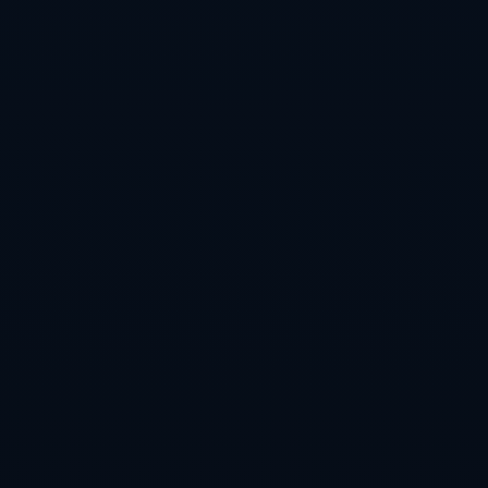
关于07CC威尼斯
07CC威尼斯