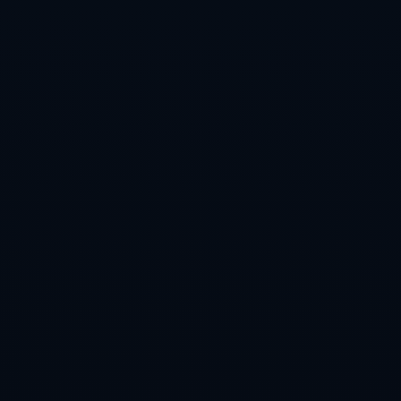
热门新闻
苏格兰对阵瑞士：实力对比与历
史交锋数据解析
2026-08-09
龚翔宇：中国女排潜力无限 队伍
未来将更加强大