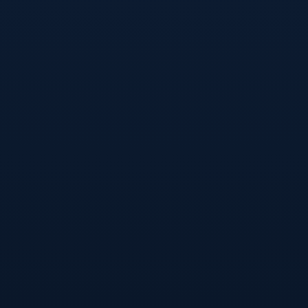
的市场符号 既带有权威想象 又掺杂商业诉求