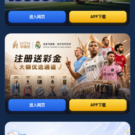
外围平台官方”的网站或应用 本质上多为商业平台或营销
项目 它们可能提供赛果查询 数据统计 球队情报分析 有些
甚至进一步延伸到博彩领域 但这与FIFA层面的“官方”并不
存在直接隶属关系 因此 识别“真正的官方信息源”和“打擦
边球的平台” 是所有用户首先要完成的功课
在合规语境下 真正意义的世界杯赛事官方平台 主要提供
三类内容 一是权威数据和实时信息 二是规则政策与纪律
通告 三是面向赞助商和媒体的授权资料 而那些在搜索结
果中大规模投放广告的“外围平台” 多依赖赛事热度进行用
户引流 通过注册奖励 折扣活动等方式快速吸引访问量 在
此过程中 官方形象往往被当成一种包装 使用相似的配色
字体甚至标志 让普通用户难以一眼识别
二 合规信息与灰色信息的交织
谈到“世界杯外围平台官方” 很难绕开一个现实问题 即部分
平台已超出单纯资讯服务范畴 刻意引导用户进入高风险行
为 对此 各国法律与监管态度并不一致 有的国家允许在严
格牌照制度和税收体系下运营体育博彩 有的国家则完全禁
止或仅允许指定渠道 在这类差异背景之下 同一个平台在
甲国可能属于合法运营 在乙国则可能被视为违规甚至违法
用户稍有不慎 就可能陷入跨境法律风险