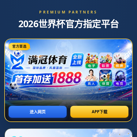
新闻中心
首页
新闻中心