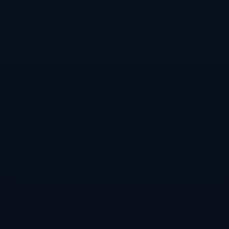
2026-08-09
短跑名将韦永丽圆满谢幕 回
广西开启教练生涯