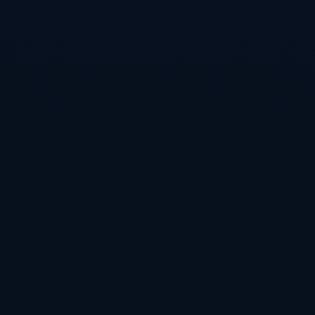
下一篇
世界杯买球在线官方
相关文章