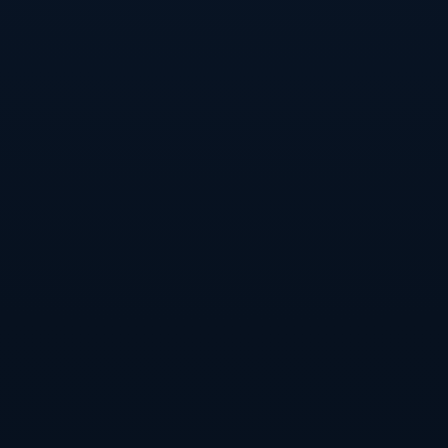
世界杯理解为复杂而充满不确定性的体育赛事 而不是可被
精准计算的概率游戏 本身就是一种理性保护机制 在这种
认知基础上 用户才更容易把“外围平台的资讯功能”与“高
风险行为”区隔开来
总体来说 无论外界如何包装 “世界杯外围平台官方”更多是
一种市场话语而非单一固定实体 对普通用户而言 与其到
处寻找某个绝对安全的“官方入口” 不如先建立清晰的判断
框架 识别真正的赛事权威信息源 在此基础上 合理利用公
开数据 理性安排自己的时间与注意力 才是面对世界杯热
潮时更稳妥的选择 而对平台而言 若希望在激烈竞争中获
得可持续信任 与其依赖模糊的官方标签 不如通过真实合
规的运营 高标准的数据服务以及清晰透明的用户保护机制
来打造自己的长期价值 当用户真正理解“官方”的边界时 也
就更接近一种成熟的体育消费与观赛文化
上一篇
2026世界杯盘口分析最佳