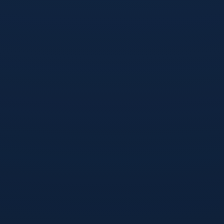
2026-07-06T01:53:11+08:00
世界杯比分官网官方权威数据与观赛体验的最佳入
口 在全球体育赛事中，能够像世界杯这样牵动人
心的并不多。无论你是资深球迷还是“跟风观赛”的
新观众，当一届世界杯开幕时，最关心的往往离不
开两个字——比分
BY ADMIN
查看更多