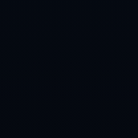
澳门威尼斯人（buqonbut.com）「阿文力荐」作为中国区