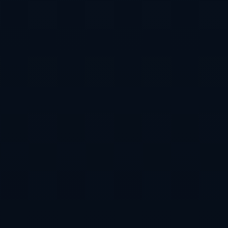
2026世界杯投注官网
2026-07-05T01:53:29+08:00
2026世界杯投注官网深度解析 随着北美联合举办
的2026世界杯临近，足球迷和投资爱好者对
“2026世界杯投注官网”的关注度正快速升温。很
多人不仅希望在这届扩军后的世界杯中享受观赛乐
趣，更想借助
BY ADMIN
查看更多