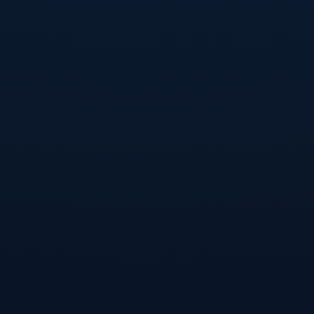
上一篇
欧冠精彩回顾：再现欧洲足球巅峰对决
下一篇
利物浦英超首轮战平切尔西后，豪取各项
赛事7连胜
相关文章