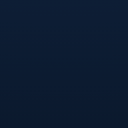
得关注。
另一场值得一提的是2018年欧冠决赛，尽管两人未直接
对决，但C罗带领皇马击败梅西缺席的巴萨，展现了个人
英雄主义在关键比赛中的重要性。这也让我们对沙特友谊
赛充满期待——究竟是梅西的团队配合更胜一筹，还是C罗
的个人爆发力再度称王？