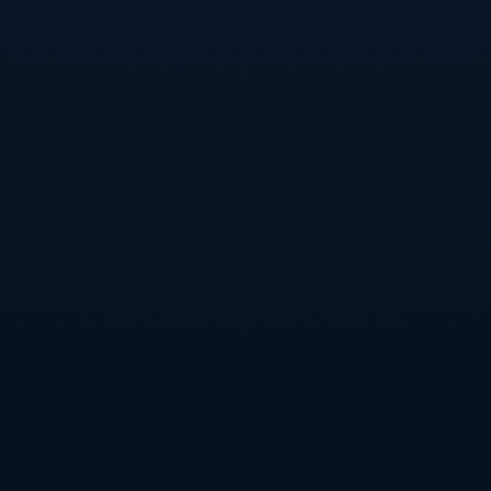
2026-08-07
2026世界杯投注软件官方