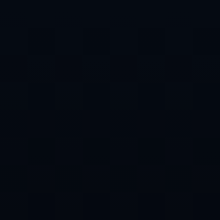
澳门威尼斯人（buqonbut.com）「阿文力荐」作为中国区
官方授权站点，集娱乐互动、赛事资讯与会员特权于一体，
打造高端、安全、便捷的线上娱乐平台，传承威尼斯人品牌
奢华格调，为用户带来沉浸式的尊享体验与极致娱乐服务。
13875851815
热线电话
栏目介绍
关于我们