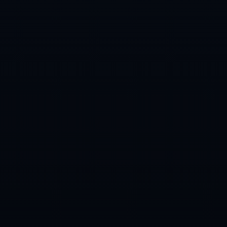
产品服务
新闻中心
联系我们
友情链接
友情链接
联系我们
13875851815
admin@buqonbut.com