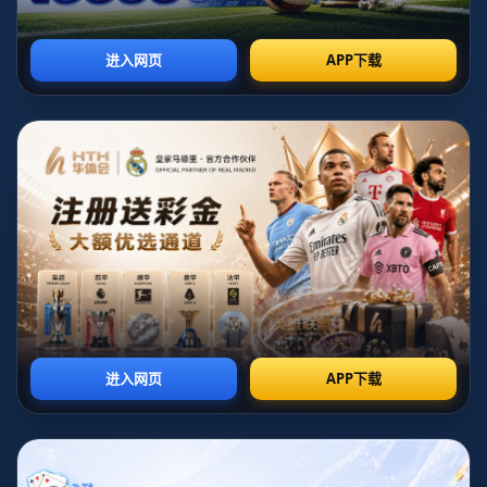
这次邀请梅西和C罗参与友谊赛，无疑是吸引全球目光的
一大举措。据悉，这场比赛将在沙特首都利雅得举行，预
计将有数万名球迷现场观战，线上直播更是覆盖全球。
这场比赛的意义非凡，不仅因为
梅西和C罗
是足坛历史上
的两大标志性人物，还因为他们如今分别效力于不同的联
赛——梅西在美国大联盟的迈阿密国际，C罗则在沙特联赛
的利雅得胜利效力。两人职业生涯的交锋记录已达数十
次，每次对决都充满悬念，此次友谊赛自然也不例外。