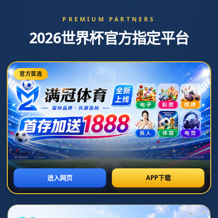
新闻中心
首页
新闻中心